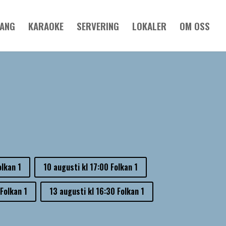
MANG
KARAOKE
SERVERING
LOKALER
OM OSS
olkan 1
10 augusti kl 17:00 Folkan 1
Folkan 1
13 augusti kl 16:30 Folkan 1