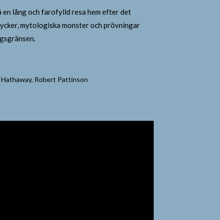
 en lång och farofylld resa hem efter det
s nycker, mytologiska monster och prövningar
ngsgränsen.
 Hathaway, Robert Pattinson