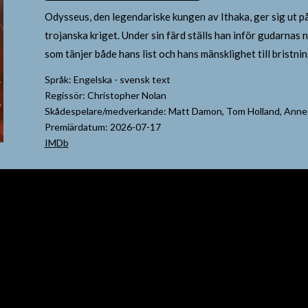
Odysseus, den legendariske kungen av Ithaka, ger sig ut på
trojanska kriget. Under sin färd ställs han inför gudarna
som tänjer både hans list och hans mänsklighet till bristni
Språk: Engelska - svensk text
Regissör: Christopher Nolan
Skådespelare/medverkande: Matt Damon, Tom Holland, Anne
Premiärdatum: 2026-07-17
IMDb